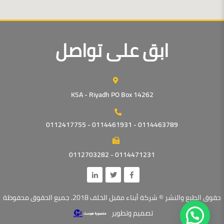
ابق على تواصل
KSA - Riyadh PO Box 14262
0114463789 - 0114461931 - 0112417755
0114471231 - 0112703282
حقوق الطبع والنشر © شركة أبناء مقبل الخلف 2018. جميع الحقوق محفوظة
تصميم وتطوير