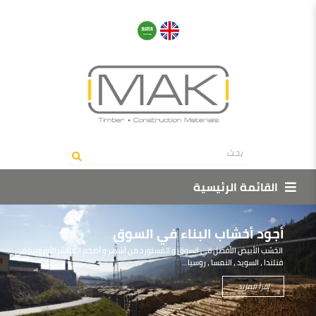
القائمة الرئيسية
أجود أخشاب البناء في السوق
الخشب الأبيض الأفضل في السوق و المستورد من أشهر و أضخم المناشرالأوروبية في
فنلندا ، السويد ، النمسا ، روسيا…
إقرأ المزيد