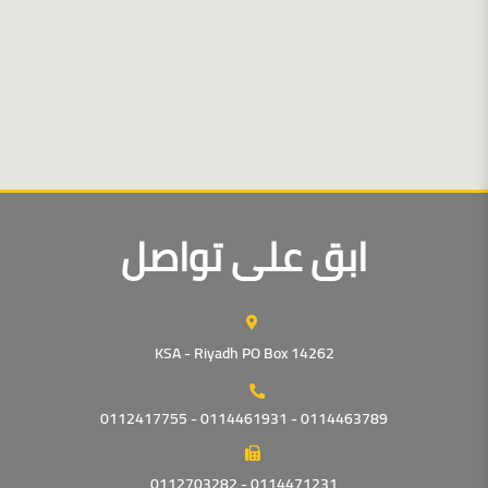
ابق على تواصل
KSA - Riyadh PO Box 14262
0114463789 - 0114461931 - 0112417755
0114471231 - 0112703282