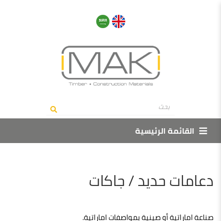
القائمة الرئيسية
دعامات حديد / جاكات
صناعة اماراتية أو صينية بمواصفات اماراتية.